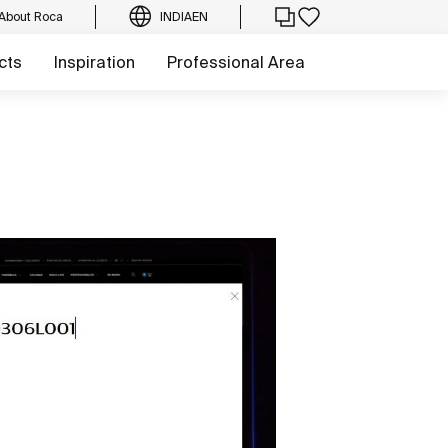
About Roca
INDIA
EN
cts
Inspiration
Professional Area