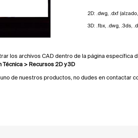
2D: .dwg, .dxf (alzado,
3D: .fbx, .dwg, .3ds, .
trar los archivos CAD dentro de la página específica 
n Técnica > Recursos 2D y 3D
lguno de nuestros productos, no dudes en contactar c