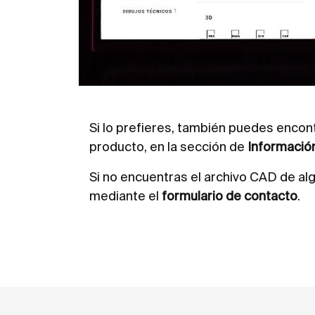
Si lo prefieres, también puedes encon
producto, en la sección de
Informació
Si no encuentras el archivo CAD de a
mediante el
formulario de contacto
.