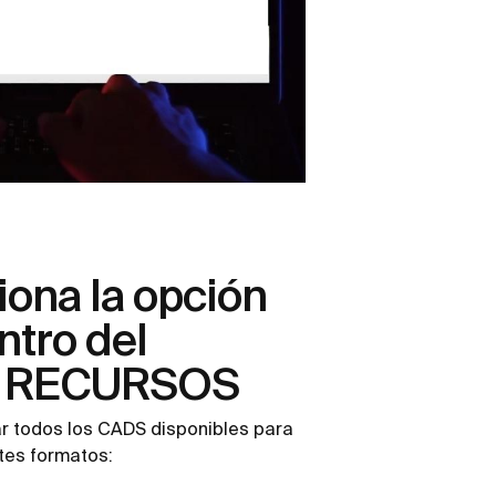
iona la opción
tro del
o RECURSOS
r todos los CADS disponibles para
tes formatos: