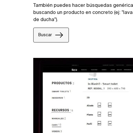
También puedes hacer búsquedas genéricas
buscando un producto en concreto (ej: "lava
de ducha").
Buscar