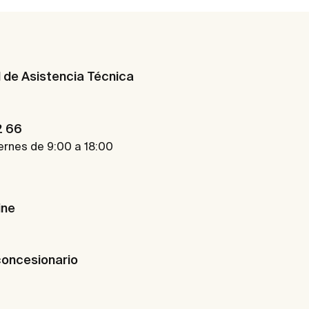
d de Asistencia Técnica
2 66
ernes de 9:00 a 18:00
ine
concesionario