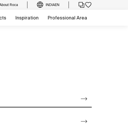
About Roca
INDIA
EN
cts
Inspiration
Professional Area