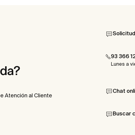
Solicitu
93 366 1
Lunes a vi
uda?
Chat onl
e Atención al Cliente
Buscar 