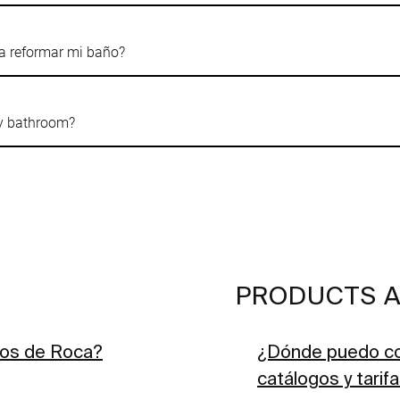
a reformar mi baño?
my bathroom?
PRODUCTS A
ios de Roca?
¿Dónde puedo con
catálogos y tarif