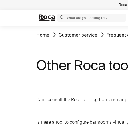
Roca 
Home
Customer service
Frequent 
Other Roca too
Can I consult the Roca catalog from a smartp
Is there a tool to configure bathrooms virtual