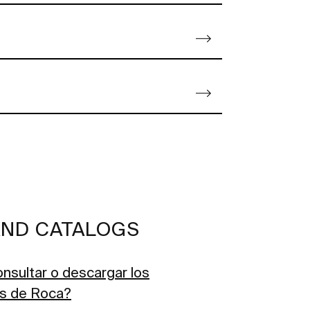
ND CATALOGS
sultar o descargar los
as de Roca?